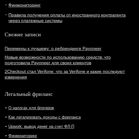
Финмониторинг
Правила получения оплаты от иностранного контрагента
через платежные системы
Свежие записи
Перемены к лучшему: о ребрендинге Payoneer
Новые возможности по использованию средств: что
подготовила Payoneer для своих клиентов
2Checkout стал Verifone: что за Verifone и какие последуют
изменения
Легальный фриланс
О налогах для блогеров
Как легализовать доходы с фриланса
Upwork: вывод денег на счет ФЛ-П
Финмониторинг