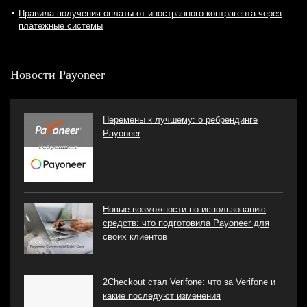
Правила получения оплаты от иностранного контрагента через
платежные системы
Новости Payoneer
Перемены к лучшему: о ребрендинге
Payoneer
Новые возможности по использованию
средств: что подготовила Payoneer для
своих клиентов
2Checkout стал Verifone: что за Verifone и
какие последуют изменения