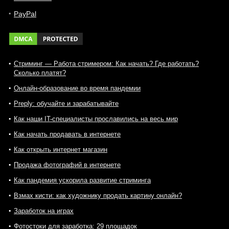
PayPal
Стриминг — Работа стримером: Как начать? Где работать?
Сколько платят?
Онлайн-образование во время пандемии
Preply: обучайте и зарабатывайте
Как наши IT-специалисты прославились на весь мир
Как начать продавать в интернете
Как открыть интернет магазин
Продажа фотографий в интернете
Как пандемия ускорила развитие стриминга
Взмах кисти: как художнику продать картину онлайн?
Заработок на играх
Фотостоки для заработка: 29 площадок