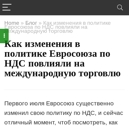
Home
»
Блог
»
Как изменения в политике
Евросоюза по НДС повлияли на
международную торговлю
Как изменения в
политике Евросоюза по
НДС повлияли на
международную торговлю
Первого июля Евросоюз существенно
изменил свою политику по НДС, и сейчас
отличный момент, чтоб посмотреть, как