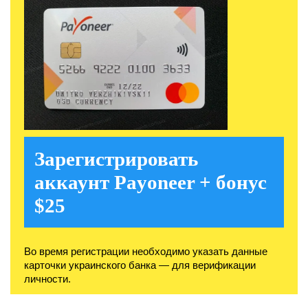
Зарегистрировать
аккаунт Payoneer + бонус
$25
Во время регистрации необходимо указать данные
карточки украинского банка — для верификации
личности.