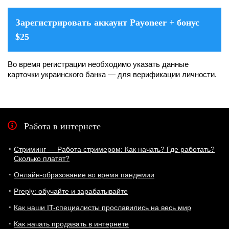
Зарегистрировать аккаунт Payoneer + бонус
$25
Во время регистрации необходимо указать данные
карточки украинского банка — для верификации личности.
Работа в интернете
Стриминг — Работа стримером: Как начать? Где работать?
Сколько платят?
Онлайн-образование во время пандемии
Preply: обучайте и зарабатывайте
Как наши IT-специалисты прославились на весь мир
Как начать продавать в интернете