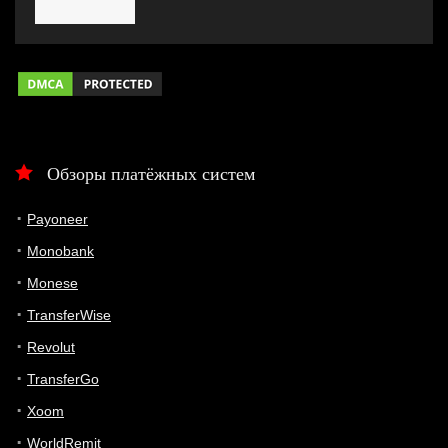
Обзоры платёжных систем
Payoneer
Monobank
Monese
TransferWise
Revolut
TransferGo
Xoom
WorldRemit