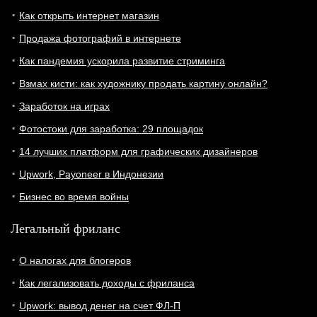
Как открыть интернет магазин
Продажа фотографий в интернете
Как пандемия ускорила развитие стриминга
Взмах кисти: как художнику продать картину онлайн?
Заработок на играх
Фотостоки для заработка: 29 площадок
14 лучших платформ для графических дизайнеров
Upwork, Payoneer в Индонезии
Бизнес во время войны
Легальный фриланс
О налогах для блогеров
Как легализовать доходы с фриланса
Upwork: вывод денег на счет ФЛ-П