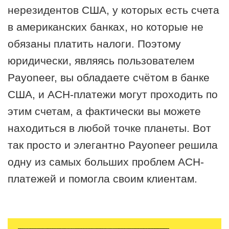
нерезидентов США, у которых есть счета
в американских банках, но которые не
обязаны платить налоги. Поэтому
юридически, являясь пользователем
Payoneer, вы обладаете счётом в банке
США, и АСН-платежи могут проходить по
этим счетам, а фактически вы можете
находиться в любой точке планеты. Вот
так просто и элегантно Payoneer решила
одну из самых больших проблем АСН-
платежей и помогла своим клиентам.