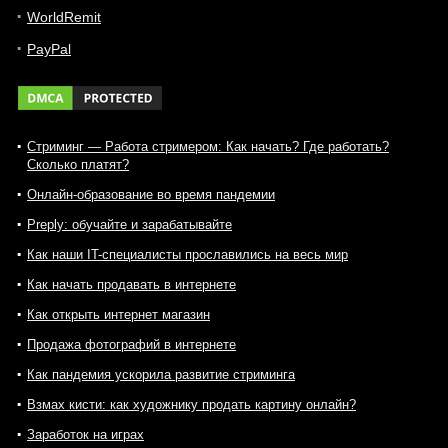
WorldRemit
PayPal
Стриминг — Работа стримером: Как начать? Где работать?
Сколько платят?
Онлайн-образование во время пандемии
Preply: обучайте и зарабатывайте
Как наши IT-специалисты прославились на весь мир
Как начать продавать в интернете
Как открыть интернет магазин
Продажа фотографий в интернете
Как пандемия ускорила развитие стриминга
Взмах кисти: как художнику продать картину онлайн?
Заработок на играх