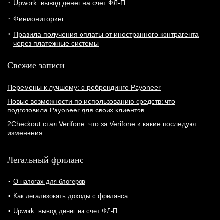
Upwork: вывод денег на счет ФЛ-П
Финмониторинг
Правила получения оплаты от иностранного контрагента
через платежные системы
Свежие записи
Перемены к лучшему: о ребрендинге Payoneer
Новые возможности по использованию средств: что
подготовила Payoneer для своих клиентов
2Checkout стал Verifone: что за Verifone и какие последуют
изменения
Легальный фриланс
О налогах для блогеров
Как легализовать доходы с фриланса
Upwork: вывод денег на счет ФЛ-П