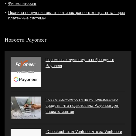
Финмониторинг
Правила получения оплаты от иностранного контрагента через
платежные системы
Новости Payoneer
Перемены к лучшему: о ребрендинге
Payoneer
Новые возможности по использованию
средств: что подготовила Payoneer для
своих клиентов
2Checkout стал Verifone: что за Verifone и