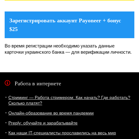
Зарегистрировать аккаунт Payoneer + бонус
$25
Во время регистрации необходимо указать данные
карточки украинского банка — для верификации личности.
Работа в интернете
Стриминг — Работа стримером: Как начать? Где работать?
Сколько платят?
Онлайн-образование во время пандемии
Preply: обучайте и зарабатывайте
Как наши IT-специалисты прославились на весь мир