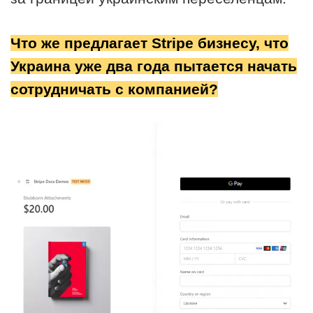
Что же предлагает Stripe бизнесу, что
Украина уже два года пытается начать
сотрудничать с компанией?