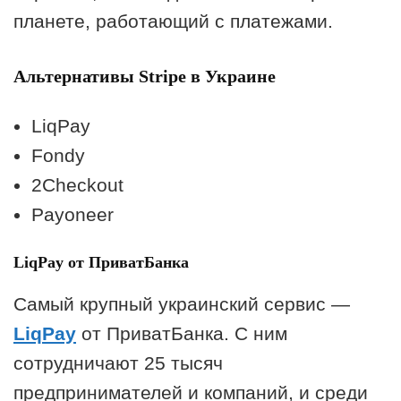
планете, работающий с платежами.
Альтернативы Stripe в Украине
LiqPay
Fondy
2Checkout
Payoneer
LiqPay
от ПриватБанка
Самый крупный украинский сервис —
LiqPay
от ПриватБанка. С ним
сотрудничают 25 тысяч
предпринимателей и компаний, и среди