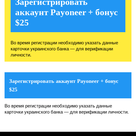
Зарегистрировать
аккаунт Payoneer + бонус
$25
Во время регистрации необходимо указать данные
карточки украинского банка — для верификации
личности.
Зарегистрировать аккаунт Payoneer + бонус
$25
Во время регистрации необходимо указать данные
карточки украинского банка — для верификации личности.