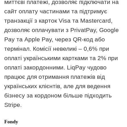
миттєві платежі, дозволяє підключати на
сайт оплату частинами та підтримує
транзакції з карток Visa та Mastercard,
дозволяє оплачувати з PrivatPay, Google
Pay та Apple Pay, через QR-код або
термінал. Комісії невеликі – 0,6% при
оплаті українськими картками та 2% при
оплаті закордонними. LiqPay чудово
працює для отримання платежів від
українських клієнтів, але для ведення
бізнесу за кордоном більше підходить
Stripe.
Fondy