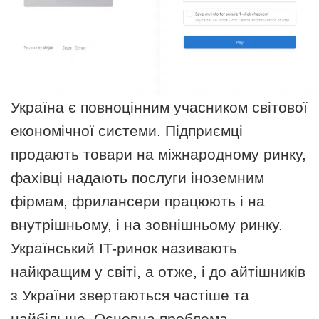
Україна є повноцінним учасником світової
економічної системи. Підприємці
продають товари на міжнародному ринку,
фахівці надають послуги іноземним
фірмам, фрилансери працюють і на
внутрішньому, і на зовнішньому ринку.
Український IT-ринок називають
найкращим у світі, а отже, і до айтішників
з України звертаються частіше та
найбільше. Основна проблема