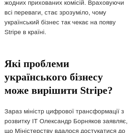
жодних прихованих комісій. Враховуючи
всі переваги, стає зрозуміло, чому
український бізнес так чекає на появу
Stripe в країні.
Які проблеми
українського бізнесу
може вирішити Stripe?
Зараз міністр цифрової трансформації з
розвитку IT Олександр Борняков заявляє,
що Міністерству вдалося достукатися до