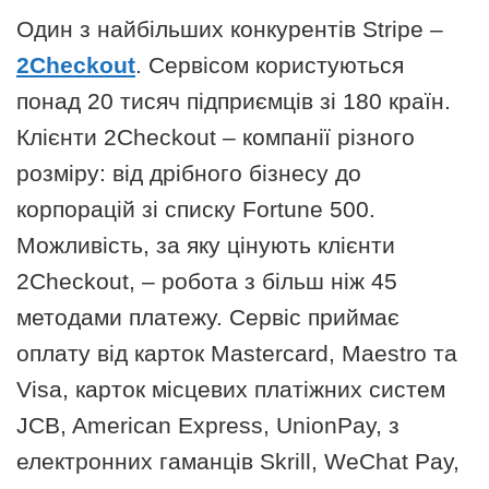
Один з найбільших конкурентів Stripe –
2Checkout
. Сервісом користуються
понад 20 тисяч підприємців зі 180 країн.
Клієнти 2Checkout – компанії різного
розміру: від дрібного бізнесу до
корпорацій зі списку Fortune 500.
Можливість, за яку цінують клієнти
2Checkout, – робота з більш ніж 45
методами платежу. Сервіс приймає
оплату від карток Mastercard, Maestro та
Visa, карток місцевих платіжних систем
JCB, American Express, UnionPay, з
електронних гаманців Skrill, WeChat Pay,