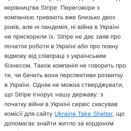
керівництва Stripe. Переговори з
компанією тривають вже близько двох
років, але ні пандемія, ні війна в Україні
не прискорили їх. Stripe не дає заяв про
початок роботи в Україні або про повну
відмову від співпраці з українським
бізнесом. Також компанія не говорить про
те, чи бачить вона перспективи розвитку
в Україні. Однак не можна стверджувати,
що Stripe ігнорує нашу державу: з
початку війни в Україні сервіс скасував
комісії для сайту
Ukraine Take Shelter
, що
допомагає знайти житло за кордоном