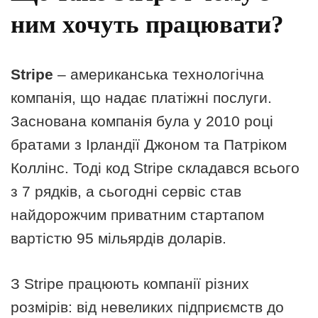
ним хочуть працювати?
Stripe
– американська технологічна
компанія, що надає платіжні послуги.
Заснована компанія була у 2010 році
братами з Ірландії Джоном та Патріком
Коллінс. Тоді код Stripe складався всього
з 7 рядків, а сьогодні сервіс став
найдорожчим приватним стартапом
вартістю 95 мільярдів доларів.
З Stripe працюють компанії різних
розмірів: від невеликих підприємств до