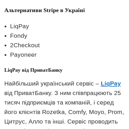
Альтернативи Stripe в Україні
LiqPay
Fondy
2Checkout
Payoneer
LiqPay
від ПриватБанку
Найбільший український сервіс –
LiqPay
від ПриватБанку. З ним співпрацюють 25
тисяч підприємців та компаній, і серед
його клієнтів Rozetka, Comfy, Moyo, Prom,
Цитрус, Алло та інші. Сервіс проводить