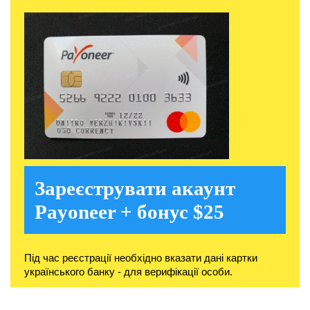
Зареєструвати акаунт
Payoneer + бонус $25
Під час реєстрації необхідно вказати дані картки
українського банку - для верифікації особи.