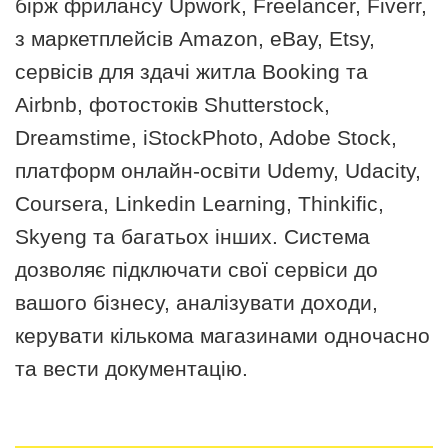
бірж фрилансу Upwork, Freelancer, Fiverr,
з маркетплейсів Amazon, eBay, Etsy,
сервісів для здачі житла Booking та
Airbnb, фотостоків Shutterstock,
Dreamstime, iStockPhoto, Adobe Stock,
платформ онлайн-освіти Udemy, Udacity,
Coursera, Linkedin Learning, Thinkific,
Skyeng та багатьох інших. Система
дозволяє підключати свої сервіси до
вашого бізнесу, аналізувати доходи,
керувати кількома магазинами одночасно
та вести документацію.