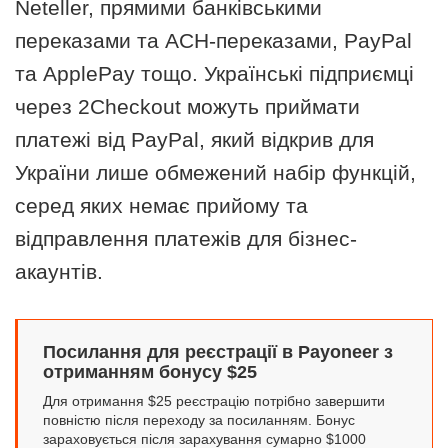
Neteller, прямими банківськими
переказами та АСН-переказами, PayPal
та ApplePay тощо. Українські підприємці
через 2Checkout можуть приймати
платежі від PayPal, який відкрив для
України лише обмежений набір функцій,
серед яких немає прийому та
відправлення платежів для бізнес-
акаунтів.
Посилання для реєстрації в Payoneer з
отриманням бонусу $25
Для отримання $25 реєстрацію потрібно завершити
повністю після переходу за посиланням. Бонус
зараховується після зарахування сумарно $1000