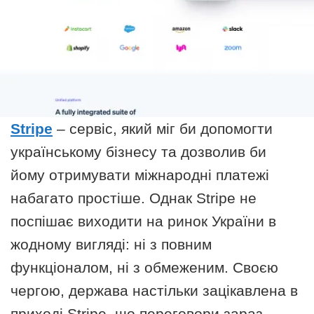
Stripe
– сервіс, який міг би допомогти
українському бізнесу та дозволив би
йому отримувати міжнародні платежі
набагато простіше. Однак Stripe не
поспішає виходити на ринок України в
жодному вигляді: ні з повним
функціоналом, ні з обмеженим. Своєю
чергою, держава настільки зацікавлена в
приході Stripe, що переговори зараз