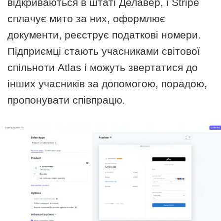
відкриваються в штаті Делавер, і Stripe
сплачує мито за них, оформлює
документи, реєструє податкові номери.
Підприємці стають учасниками світової
спільноти Atlas і можуть звертатися до
інших учасників за допомогою, порадою,
пропонувати співпрацю.