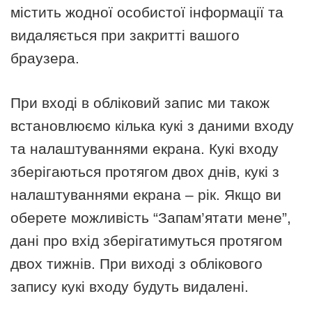
містить жодної особистої інформації та
видаляється при закритті вашого
браузера.
При вході в обліковий запис ми також
встановлюємо кілька кукі з даними входу
та налаштуваннями екрана. Кукі входу
зберігаються протягом двох днів, кукі з
налаштуваннями екрана – рік. Якщо ви
оберете можливість “Запам’ятати мене”,
дані про вхід зберігатимуться протягом
двох тижнів. При виході з облікового
запису кукі входу будуть видалені.