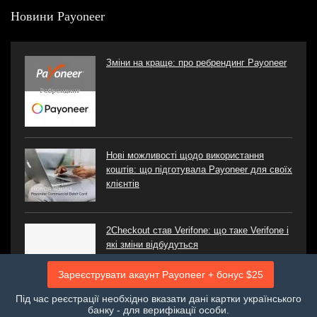
Новини Payoneer
Зміни на краще: про ребрендинг Payoneer
Нові можливості щодо використання
коштів: що підготувала Payoneer для своїх
клієнтів
2Checkout став Verifone: що таке Verifone і
які зміни відбудуться
Зареєструвати акаунт Payoneer + бонус $25
Під час реєстрації необхідно вказати дані картки українського
банку - для верифікації особи.