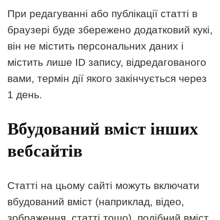
При редагуванні або публікації статті в
браузері буде збережено додатковий кукі,
він не містить персональних даних і
містить лише ID запису, відредагованого
вами, термін дії якого закінчується через
1 день.
Вбудований вміст інших
вебсайтів
Статті на цьому сайті можуть включати
вбудований вміст (наприклад, відео,
зображення, статті тощо), подібний вміст