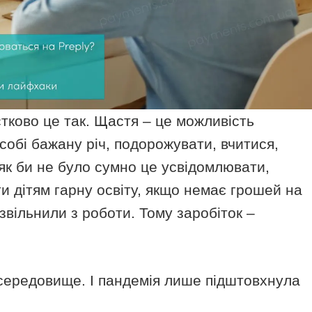
тково це так. Щастя – це можливість
собі бажану річ, подорожувати, вчитися,
як би не було сумно це усвідомлювати,
 дітям гарну освіту, якщо немає грошей на
 звільнили з роботи. Тому заробіток –
середовище. І пандемія лише підштовхнула