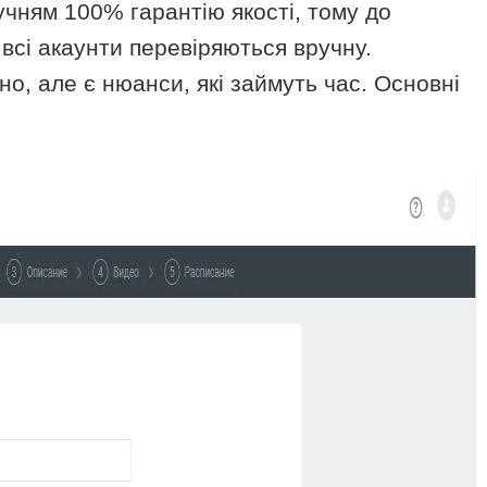
 учням 100% гарантію якості, тому до
 всі акаунти перевіряються вручну.
но, але є нюанси, які займуть час. Основні