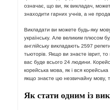
означає, що ви, як викладач, может
знаходити гарних учнів, а не прод
Викладати ви можете будь-яку мову
українську. Але великим плюсом бу
англійську викладають 2597 репети
тьюторів. Якщо ви знаєте іврит, то
вас буде всього 24 людини. Корейс
корейська мова, як і вся корейська 
якщо знаєте цю незвичайну мову, т
Як стати одним із ви