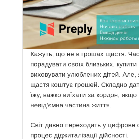
Кажуть, що не в грошах щастя. Час
порадувати своїх близьких, купити 
виховувати улюблених дітей. Але, 
щастя коштує грошей. Складно дати
їжу, важко виїхати за кордон, якщо
невід’ємна частина життя.
Світ давно переходить у цифрове 
процес діджиталізації дійсності.