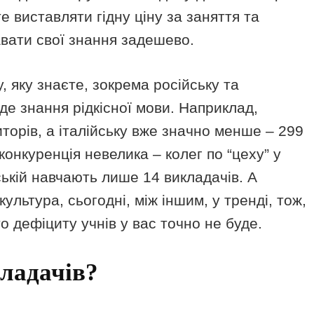
е виставляти гідну ціну за заняття та
авати свої знання задешево.
, яку знаєте, зокрема російську та
де знання рідкісної мови. Наприклад,
торів, а італійську вже значно менше – 299
 конкуренція невелика – колег по “цеху” у
ькій навчають лише 14 викладачів. А
культура, сьогодні, між іншим, у тренді, тож,
о дефіциту учнів у вас точно не буде.
кладачів?