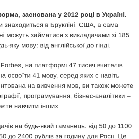
орма, заснована у 2012 році в Україні
.
 знаходиться в Брукліні, США, а сама
чні можуть займатися з викладачами зі 185
ь-яку мову: від англійської до гінді.
 Forbes, на платформі 47 тисяч вчителів
а освоїти 41 мову, серед яких є навіть
єнтована на вивчення мов, ви також можете
географії, програмування, бізнес-аналітики –
аєте навчити інших.
ачів на будь-який гаманець: від 50 до 1100
50 до 2400 рублів за годину для Росії. Це