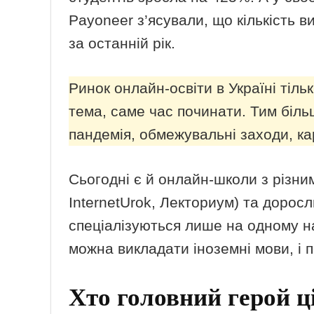
Payoneer з’ясували, що кількість 
за останній рік.
Ринок онлайн-освіти в Україні тіль
тема, саме час починати. Тим біль
пандемія, обмежувальні заходи, ка
Сьогодні є й онлайн-школи з різн
InternetUrok, Лекториум) та доросл
спеціалізуються лише на одному на
можна викладати іноземні мови, і 
Хто головний герой ц