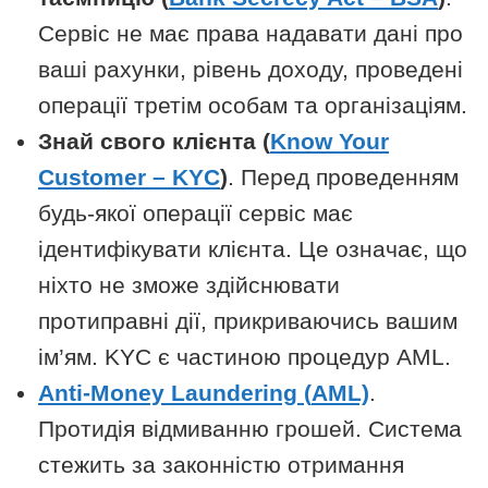
Сервіс не має права надавати дані про
ваші рахунки, рівень доходу, проведені
операції третім особам та організаціям.
Знай свого клієнта (
Know Your
Customer – KYC
)
. Перед проведенням
будь-якої операції сервіс має
ідентифікувати клієнта. Це означає, що
ніхто не зможе здійснювати
протиправні дії, прикриваючись вашим
ім’ям. KYC є частиною процедур AML.
Anti-Money Laundering (
A
ML)
.
Протидія відмиванню грошей. Система
стежить за законністю отримання