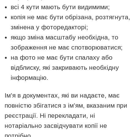
всі 4 кути мають бути видимими;
копія не має бути обрізана, розтягнута,
змінена у фоторедакторі;
якщо зміна масштабу необхідна, то
зображення не має спотворюватися;
на фото не має бути спалаху або
відблиску, які закривають необхідну
інформацію.
Ім’я в документах, які ви надаєте, має
повністю збігатися з ім’ям, вказаним при
реєстрації. Ні перекладати, ні
нотаріально засвідчувати копії не
потрібно.