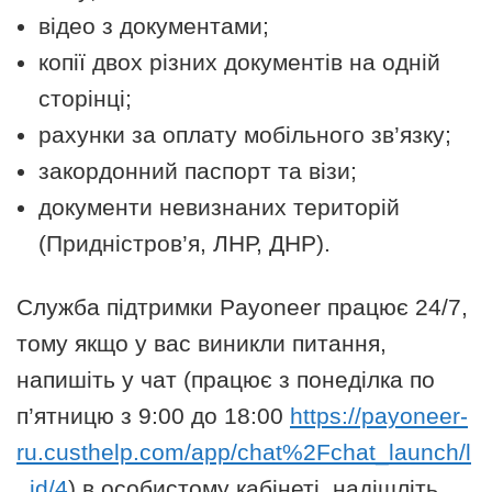
відео з документами;
копії двох різних документів на одній
сторінці;
рахунки за оплату мобільного зв’язку;
закордонний паспорт та візи;
документи невизнаних територій
(Придністров’я, ЛНР, ДНР).
Служба підтримки Payoneer працює 24/7,
тому якщо у вас виникли питання,
напишіть у чат (працює з понеділка по
п’ятницю з 9:00 до 18:00
https://payoneer-
ru.custhelp.com/app/chat%2Fchat_launch/l
_id/4
) в особистому кабінеті, надішліть