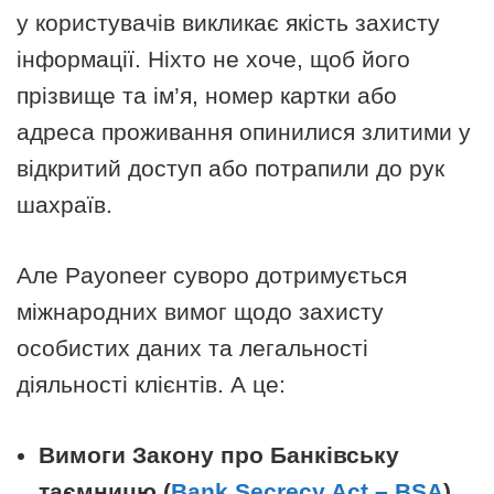
у користувачів викликає якість захисту
інформації. Ніхто не хоче, щоб його
прізвище та ім’я, номер картки або
адреса проживання опинилися злитими у
відкритий доступ або потрапили до рук
шахраїв.
Але Payoneer суворо дотримується
міжнародних вимог щодо захисту
особистих даних та легальності
діяльності клієнтів. А це:
Вимоги Закону про Банківську
таємницю (
Bank Secrecy Act – BSA
)
.