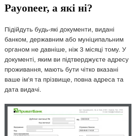
Payoneer, а які ні?
Підійдуть будь-які документи, видані
банком, державним або муніципальним
органом не давніше, ніж 3 місяці тому. У
документі, яким ви підтверджуєте адресу
проживання, мають бути чітко вказані
ваше ім’я та прізвище, повна адреса та
дата видачі.