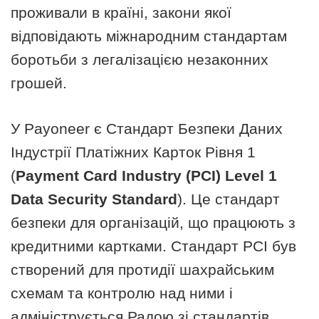
проживали в країні, закони якої
відповідають міжнародним стандартам
боротьби з легалізацією незаконних
грошей.
У Payoneer є Стандарт Безпеки Даних
Індустрії Платіжних Карток Рівня 1
(
Payment Card Industry (PCI) Level 1
Data Security Standard
). Це стандарт
безпеки для організацій, що працюють з
кредитними картками. Стандарт PCI був
створений для протидії шахрайським
схемам та контролю над ними і
адмініструється Радою зі стандартів