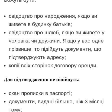
свідоцтво про народження, якщо ви
живете в будинку батьків;
свідоцтво про шлюб, якщо ви живете у
чоловіка чи дружини. Якщо у вас одне
прізвище, то підійдуть документи, що
підтверджують адресу;
копії всіх сторінок договору оренди.
Для підтвердження не підійдуть:
скан прописки в паспорті;
документи, видані більше, ніж 3 місяці
тому;