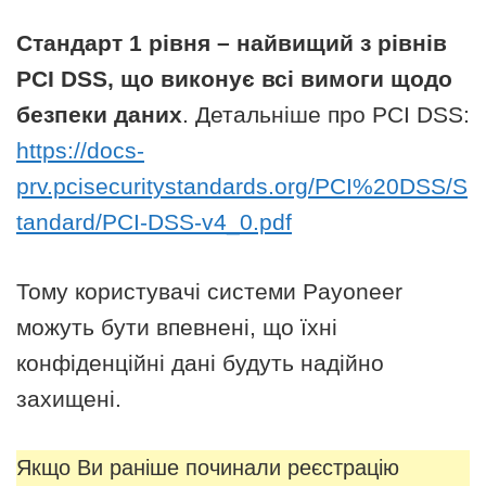
Стандарт 1 рівня – найвищий з рівнів
PCI DSS, що виконує всі вимоги щодо
безпеки даних
. Детальніше про PCI DSS:
https://docs-
prv.pcisecuritystandards.org/PCI%20DSS/S
tandard/PCI-DSS-v4_0.pdf
Тому користувачі системи Payoneer
можуть бути впевнені, що їхні
конфіденційні дані будуть надійно
захищені.
Якщо Ви раніше починали реєстрацію