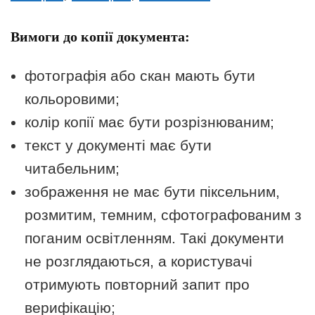
Вимоги до копії документа:
фотографія або скан мають бути
кольоровими;
колір копії має бути розрізнюваним;
текст у документі має бути
читабельним;
зображення не має бути піксельним,
розмитим, темним, сфотографованим з
поганим освітленням. Такі документи
не розглядаються, а користувачі
отримують повторний запит про
верифікацію;