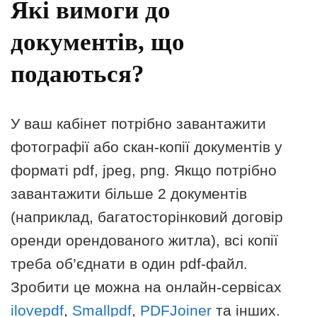
Які вимоги до
документів, що
подаються?
У ваш кабінет потрібно завантажити
фотографії або скан-копії документів у
форматі pdf, jpeg, png. Якщо потрібно
завантажити більше 2 документів
(наприклад, багатосторінковий договір
оренди орендованого житла), всі копії
треба об’єднати в один pdf-файл.
Зробити це можна на онлайн-сервісах
ilovepdf
,
Smallpdf
,
PDFJoiner
та інших.