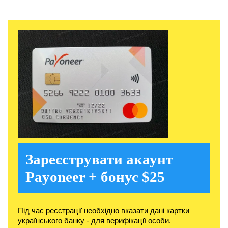
Зареєструвати акаунт
Payoneer + бонус $25
Під час реєстрації необхідно вказати дані картки
українського банку - для верифікації особи.