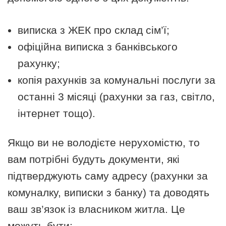
виписка з ЖЕК про склад сім’ї;
офіційна виписка з банківського
рахунку;
копія рахунків за комунальні послуги за
останні 3 місяці (рахунки за газ, світло,
інтернет тощо).
Якщо ви не володієте нерухомістю, то
вам потрібні будуть документи, які
підтверджують саму адресу (рахунки за
комуналку, виписки з банку) та доводять
ваш зв’язок із власником житла. Це
можуть бути: