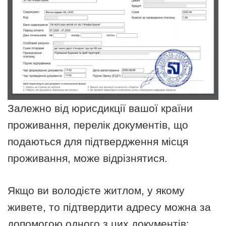
Залежно від юрисдикції вашої країни
проживання, перелік документів, що
подаються для підтвердження місця
проживання, може відрізнятися.
Якщо ви володієте житлом, у якому
живете, то підтвердити адресу можна за
допомогою одного з цих документів: