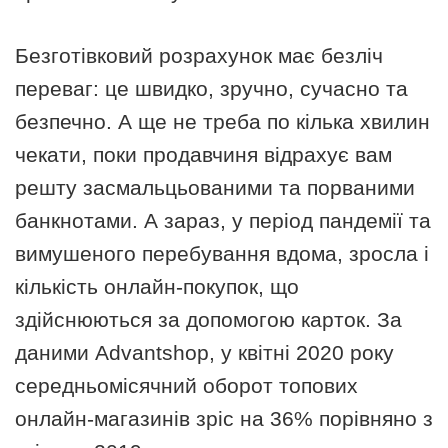
Безготівковий розрахунок має безліч
переваг: це швидко, зручно, сучасно та
безпечно. А ще не треба по кілька хвилин
чекати, поки продавчиня відрахує вам
решту засмальцьованими та порваними
банкнотами. А зараз, у період пандемії та
вимушеного перебування вдома, зросла і
кількість онлайн-покупок, що
здійснюються за допомогою карток. За
даними Advantshop, у квітні 2020 року
середньомісячний оборот топових
онлайн-магазинів зріс на 36% порівняно з