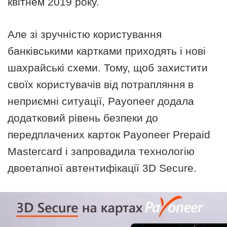
квітнем 2019 року.
Але зі зручністю користування
банківськими картками приходять і нові
шахрайські схеми. Тому, щоб захистити
своїх користувачів від потрапляння в
неприємні ситуації, Payoneer додала
додатковий рівень безпеки до
передплачених карток Payoneer Prepaid
Mastercard і запровадила технологію
двоетапної автентифікації 3D Secure.