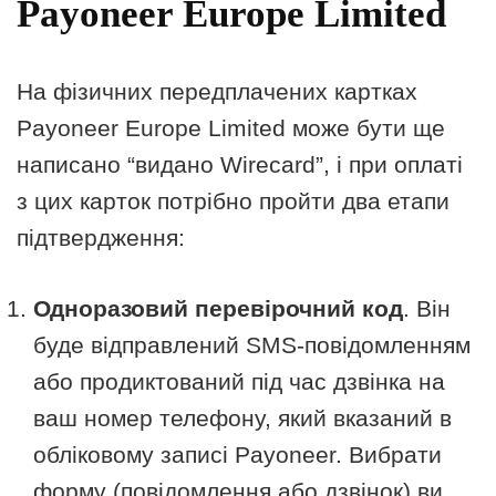
Payoneer Europe Limited
На фізичних передплачених картках
Payoneer Europe Limited може бути ще
написано “видано Wirecard”, і при оплаті
з цих карток потрібно пройти два етапи
підтвердження:
Одноразовий перевірочний код
. Він
буде відправлений SMS-повідомленням
або продиктований під час дзвінка на
ваш номер телефону, який вказаний в
обліковому записі Payoneer. Вибрати
форму (повідомлення або дзвінок) ви