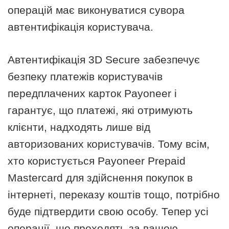
операцій має виконуватися сувора
автентифікація користувача.
Автентифікація 3D Secure забезпечує
безпеку платежів користувачів
передплачених карток Payoneer і
гарантує, що платежі, які отримують
клієнти, надходять лише від
авторизованих користувачів. Тому всім,
хто користується Payoneer Prepaid
Mastercard для здійснення покупок в
інтернеті, переказу коштів тощо, потрібно
буде підтвердити свою особу. Тепер усі
операції, що проходять за вашою