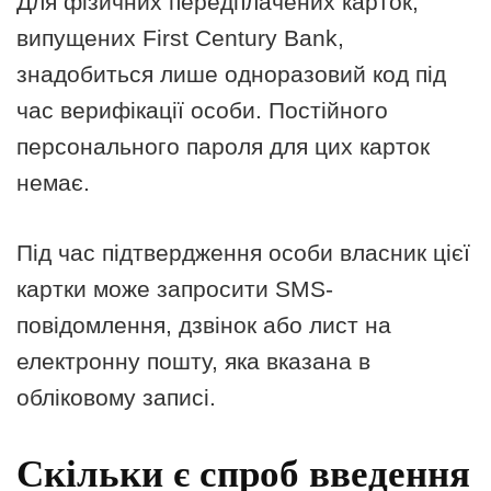
Для фізичних передплачених карток,
випущених First Century Bank,
знадобиться лише одноразовий код під
час верифікації особи. Постійного
персонального пароля для цих карток
немає.
Під час підтвердження особи власник цієї
картки може запросити SMS-
повідомлення, дзвінок або лист на
електронну пошту, яка вказана в
обліковому записі.
Скільки є спроб введення