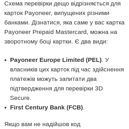
Схема перевірки дещо відрізняється для
карток Payoneer, випущених різними
банками. Дізнатися, яка саме у вас картка
Payoneer Prepaid Mastercard, можна на
зворотному боці картки. Є два види:
Payoneer Europe Limited (PEL)
. У
власників цих карток під час здійснення
платежів можуть запитати два
підтвердження для перевірки 3D
Secure.
First Century Bank (FCB)
.
Якщо вам не надійшов код