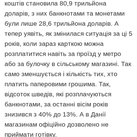
коштів становила 80,9 трильйона
доларів, з них банкнотами та монетами
були лише 28,6 трильйона доларів. А
тепер уявіть, як змінилася ситуація за ці 5
років, коли зараз карткою можна
розплатитися навіть за проїзд у метро
або за булочку в сільському магазині. Так
само зменшується і кількість тих, хто
платить паперовими грошима. Так,
відсоток шведів, які розплачуються
банкнотами, за останні вісім років
знизився з 40% до 13%. А в Данії
магазинам офіційно дозволено не
приймати готівку.