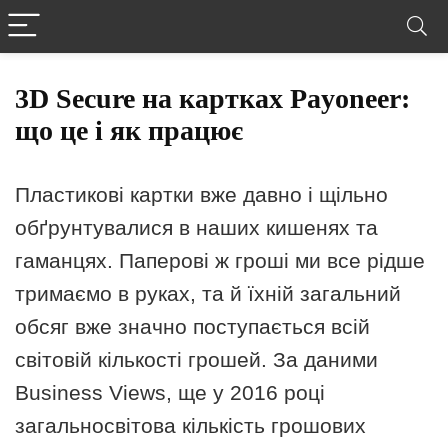
3D Secure на картках Payoneer:
що це і як працює
Пластикові картки вже давно і щільно
обґрунтувалися в наших кишенях та
гаманцях. Паперові ж гроші ми все рідше
тримаємо в руках, та й їхній загальний
обсяг вже значно поступається всій
світовій кількості грошей. За даними
Business Views, ще у 2016 році
загальносвітова кількість грошових