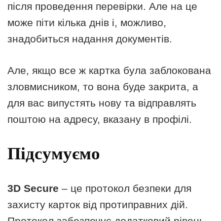
після проведення перевірки. Але на це
може піти кілька днів і, можливо,
знадобиться надання документів.
Але, якщо все ж картка була заблокована
зловмисником, то вона буде закрита, а
для вас випустять нову та відправлять
поштою на адресу, вказану в профілі.
Підсумуємо
3D Secure
– це протокол безпеки для
захисту карток від протиправних дій.
Протокол забезпечує додатковий рівень