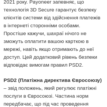
2021 року. Payoneer запевняє, що
технологія 3D Secure гарантує безпеку
клієнтів системи від здійснення платежів
в інтернеті сторонніми особами.
Простіше кажучи, шахраї нічого не
зможуть оплатити вашою карткою в
мережі, навіть якщо отримають до неї
доступ. Цей додатковий рівень безпеки
відповідає вимогам правил PSD2.
PSD2 (Платіжна директива Євросоюзу)
– звід положень, який регулює платіжні
послуги в Євросоюзі. Частина норм
передбачає, що під час проведення