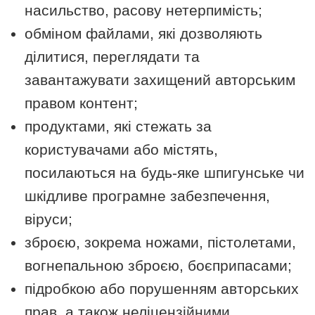
насильство, расову нетерпимість;
обміном файлами, які дозволяють
ділитися, переглядати та
завантажувати захищений авторським
правом контент;
продуктами, які стежать за
користувачами або містять,
посилаються на будь-яке шпигунське чи
шкідливе програмне забезпечення,
віруси;
зброєю, зокрема ножами, пістолетами,
вогнепальною зброєю, боєприпасами;
підробкою або порушенням авторських
прав, а також неліцензійними