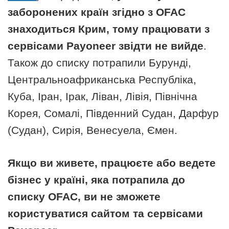
заборонених країн згідно з OFAC
знаходиться Крим, тому працювати з
сервісами Payoneer звідти не вийде
.
Також до списку потрапили Бурунді,
Центральноафриканська Республіка,
Куба, Іран, Ірак, Ліван, Лівія, Північна
Корея, Сомалі, Південний Судан, Дарфур
(Судан), Сирія, Венесуела, Ємен.
Якщо ви живете, працюєте або ведете
бізнес у країні, яка потрапила до
списку OFAC, ви не зможете
користуватися сайтом та сервісами