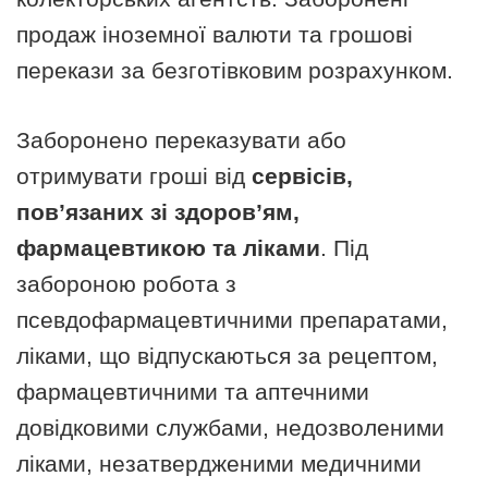
продаж іноземної валюти та грошові
перекази за безготівковим розрахунком.
Заборонено переказувати або
отримувати гроші від
сервісів,
пов’язаних зі здоров’ям,
фармацевтикою та ліками
. Під
забороною робота з
псевдофармацевтичними препаратами,
ліками, що відпускаються за рецептом,
фармацевтичними та аптечними
довідковими службами, недозволеними
ліками, незатвердженими медичними