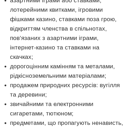
азартними іграми або ставками,
лотерейними квитками, ігровими
фішками казино, ставками поза грою,
відкриттям членства в спільнотах,
пов’язаних з азартними іграми,
інтернет-казино та ставками на
скачках;
дорогоцінним камінням та металами,
рідкісноземельними матеріалами;
продажем природних ресурсів: вугілля
та деревини;
звичайними та електронними
сигаретами, тютюном;
предметами, що пропагують ненависть,