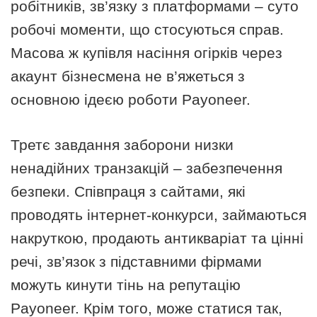
робітників, зв’язку з платформами – суто
робочі моменти, що стосуються справ.
Масова ж купівля насіння огірків через
акаунт бізнесмена не в’яжеться з
основною ідеєю роботи Payoneer.
Третє завдання заборони низки
ненадійних транзакцій – забезпечення
безпеки. Співпраця з сайтами, які
проводять інтернет-конкурси, займаються
накруткою, продають антикваріат та цінні
речі, зв’язок з підставними фірмами
можуть кинути тінь на репутацію
Payoneer. Крім того, може статися так,