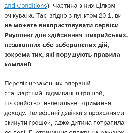
and Conditions
). Частина з них цілком
очікувана. Так, згідно з пунктом 20.1, ви
не можете використовувати сервіси
Payoneer для здійснення шахрайських,
незаконних або заборонених дій,
зокрема тих, які порушують правила
компанії
.
Перелік незаконних операцій
стандартний: відмивання грошей,
шахрайство, нелегальне отримання
доходу. Телефонні дзвінки з проханнями
скинути грошей, адже дитина потрапила
до поліції; отримання оплати на рахунок