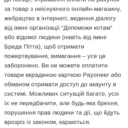
за товар з неіснуючого онлайн-магазину,
жебрацтво в інтернеті, ведення діалогу
від імені організації “Допоможи котам”
або відомої людини (навіть від імені
Бреда Пітта), щоб отримати
пожертвування, вимагання – усе це
заборонено. Ви не можете оплатити
товари вкраденою карткою Payoneer або
обманом отримати доступ до акаунту в
системі. Можливих ситуацій багато, усіх
їх не передбачити, але будь-яка брехня,
порушення прав людини та дії, що йдуть
врозріз із законом, караються.