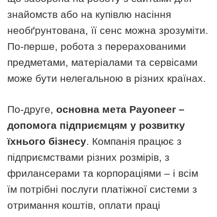
знайомств або на купівлю насіння
необґрунтована, її сенс можна зрозуміти.
По-перше, робота з перерахованими
предметами, матеріалами та сервісами
може бути нелегальною в різних країнах.
По-друге,
основна мета Payoneer –
допомога підприємцям у розвитку
їхнього бізнесу
. Компанія працює з
підприємствами різних розмірів, з
фрилансерами та корпораціями – і всім
їм потрібні послуги платіжної системи з
отримання коштів, оплати праці