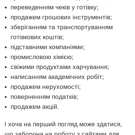
переведенням чеків у готівку;
продажем грошових інструментів;
зберіганням та транспортуванням
готівкових коштів;
підставними компаніями;
промисловою хімією;
свіжими продуктами харчування;
написанням академічних робіт;
продажем нерухомості;
поверненням податків;
продажем акцій.
І хоча на перший погляд може здатися,
що заборона на роботу з сайтами для