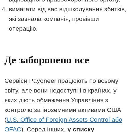
вимагати від вас відшкодування збитків,
які зазнала компанія, провівши
операцію.
Де заборонено все
Сервіси Payoneer працюють по всьому
світу, але вони недоступні в країнах, у
яких діють обмеження Управління з
контролю за іноземними активами США
(
U.S. Office of Foreign Assets Control або
OFAC
). Серед інших,
у списку