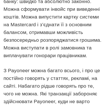
банку: швидко та абсолютно законно.
Можна сформувати інвойс при виведенні
коштів. Можна випустити картку системи
на Mastercard і з’єднати її з основним
балансом, отримавши можливість
безпосередньо розпоряджатися грошима.
Можна виступати в ролі замовника та
виплачувати гонорари працівникам.
З Payoneer можна багато всього, і про це
постійно говорять у статтях, рекламі, на
сайті. Набагато рідше говорять про те,
чого не можна. Які транзакції забороняє
здійснювати Payoneer, куди не варто