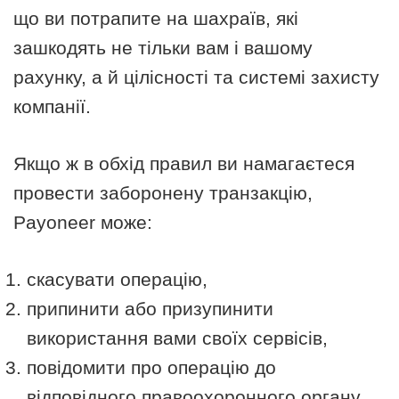
що ви потрапите на шахраїв, які
зашкодять не тільки вам і вашому
рахунку, а й цілісності та системі захисту
компанії.
Якщо ж в обхід правил ви намагаєтеся
провести заборонену транзакцію,
Payoneer може:
скасувати операцію,
припинити або призупинити
використання вами своїх сервісів,
повідомити про операцію до
відповідного правоохоронного органу,