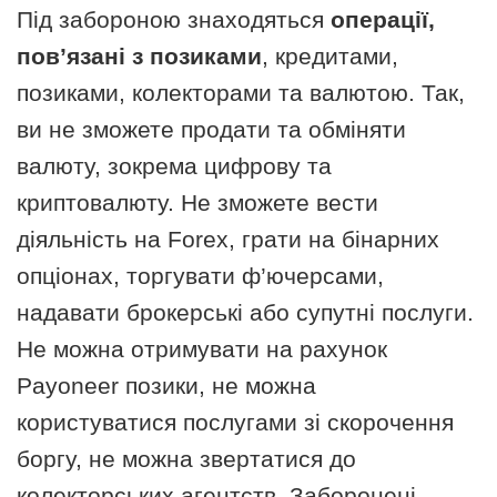
Під забороною знаходяться
операції,
пов’язані з позиками
, кредитами,
позиками, колекторами та валютою. Так,
ви не зможете продати та обміняти
валюту, зокрема цифрову та
криптовалюту. Не зможете вести
діяльність на Forex, грати на бінарних
опціонах, торгувати ф’ючерсами,
надавати брокерські або супутні послуги.
Не можна отримувати на рахунок
Payoneer позики, не можна
користуватися послугами зі скорочення
боргу, не можна звертатися до
колекторських агентств. Заборонені