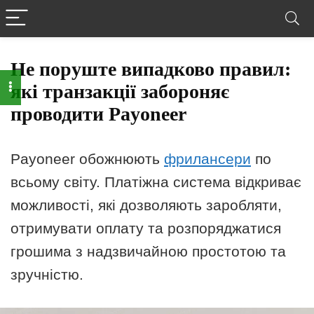
Не поруште випадково правил:
які транзакції забороняє
проводити Payoneer
Payoneer обожнюють
фрилансери
по
всьому світу. Платіжна система відкриває
можливості, які дозволяють заробляти,
отримувати оплату та розпоряджатися
грошима з надзвичайною простотою та
зручністю.