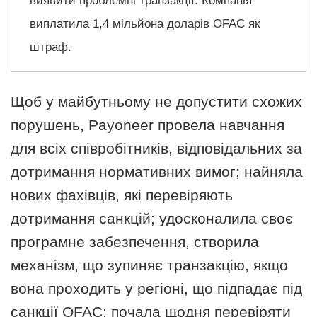
виявити проблемні транзакції. Компанія
виплатила 1,4 мільйона доларів OFAC як
штраф.
Щоб у майбутньому не допустити схожих
порушень, Payoneer провела навчання
для всіх співробітників, відповідальних за
дотримання нормативних вимог; найняла
нових фахівців, які перевіряють
дотримання санкцій; удосконалила своє
програмне забезпечення, створила
механізм, що зупиняє транзакцію, якщо
вона проходить у регіоні, що підпадає під
санкції OFAC; почала щодня перевіряти