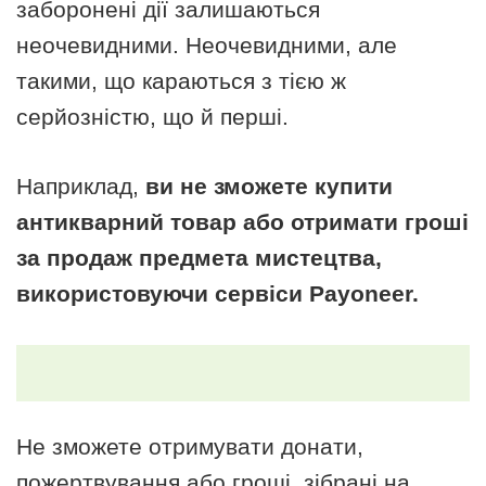
заборонені дії залишаються
неочевидними. Неочевидними, але
такими, що караються з тією ж
серйозністю, що й перші.
Наприклад,
ви не зможете купити
антикварний товар або отримати гроші
за продаж предмета мистецтва,
використовуючи сервіси Payoneer.
Не зможете отримувати донати,
пожертвування або гроші, зібрані на