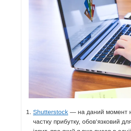
Shutterstock
— на даний момент н
частку прибутку, обов’язковий дл