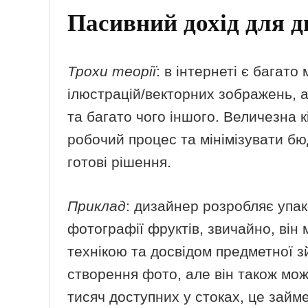
Пасивний дохід для д
Трохи теорії
: в інтернеті є багат
ілюстрацій/векторних зображень, а
та багато чого іншого. Величезна к
робочий процес та мінімізувати бю
готові рішення.
Приклад
: дизайнер розробляє упако
фотографії фруктів, звичайно, він
технікою та досвідом предметної зй
створення фото, але він також мож
тисяч доступних у стоках, це займ