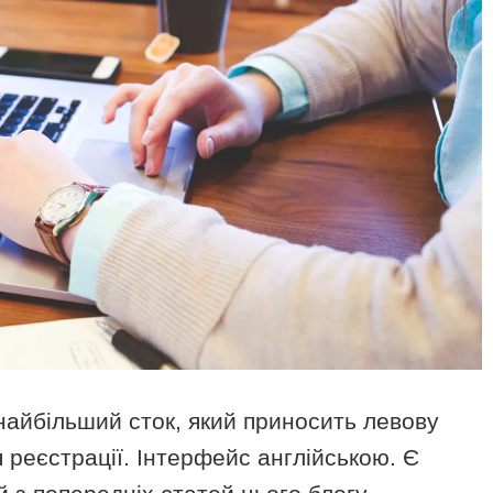
айбільший сток, який приносить левову
я реєстрації. Інтерфейс англійською. Є