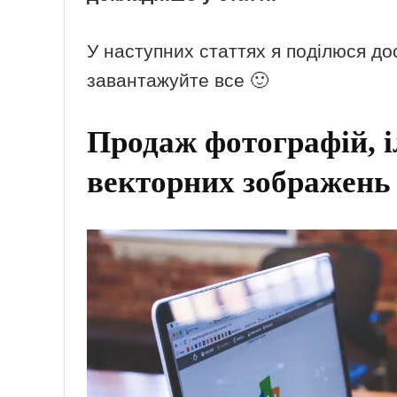
У наступних статтях я поділюся до
завантажуйте все 🙂
Продаж фотографій, і
векторних зображень