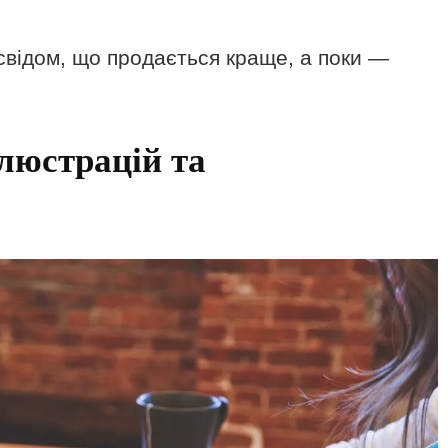
свідом, що продається краще, а поки —
люстрацій та