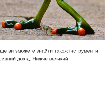
ище ви зможете знайти також інструменти
сивний дохід. Нижче великий