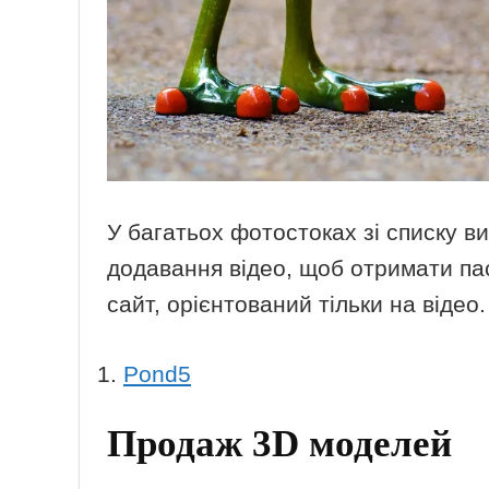
У багатьох фотостоках зі списку в
додавання відео, щоб отримати па
сайт, орієнтований тільки на відео.
Pond5
Продаж 3D моделей