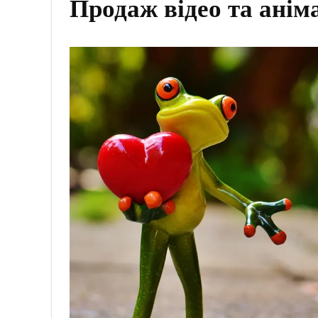
Продаж відео та анім